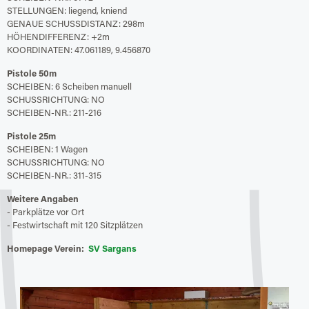
STELLUNGEN: liegend, kniend
GENAUE SCHUSSDISTANZ: 298m
HÖHENDIFFERENZ: +2m
KOORDINATEN: 47.061189, 9.456870
Pistole 50m
SCHEIBEN: 6 Scheiben manuell
SCHUSSRICHTUNG: NO
SCHEIBEN-NR.: 211-216
Pistole 25m
SCHEIBEN: 1 Wagen
SCHUSSRICHTUNG: NO
SCHEIBEN-NR.: 311-315
Weitere Angaben
- Parkplätze vor Ort
- Festwirtschaft mit 120 Sitzplätzen
Homepage Verein:
SV Sargans