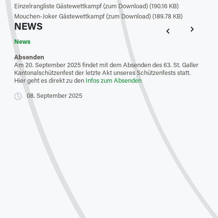
Einzelrangliste Gästewettkampf (zum Download) (190.16 KB)
Mouchen-Joker Gästewettkampf (zum Download) (189.78 KB)
NEWS
News
New
Absenden
Feue
Am 20. September 2025 findet mit dem Absenden des 63. St. Galler
Der S
Kantonalschützenfest der letzte Akt unseres Schützenfests statt.
gefal
Hier geht es direkt zu den
Infos zum Absenden
Resul
Hier 
08. September 2025