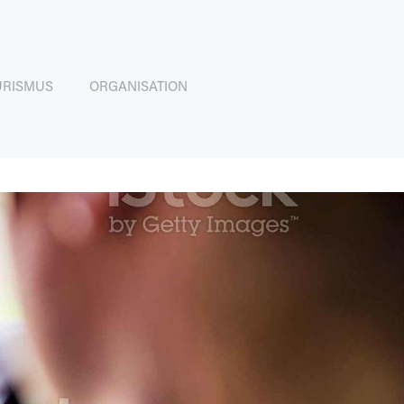
URISMUS
ORGANISATION