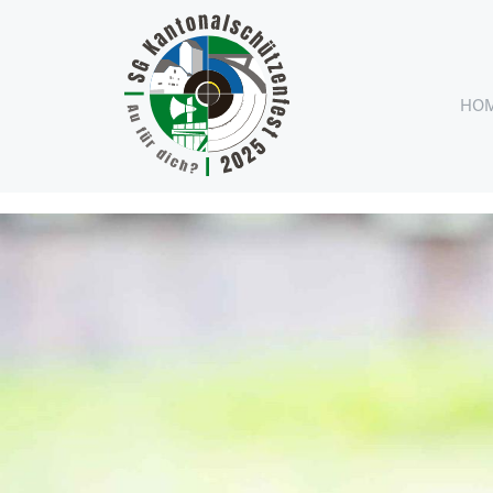
Infos zum Absenden" />
HO