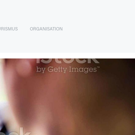
URISMUS
ORGANISATION